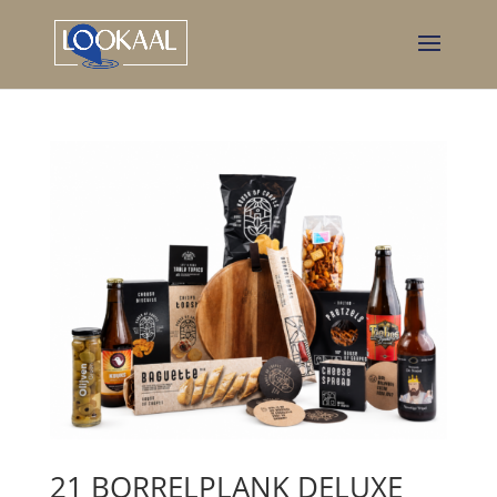
21 BORRELPLANK DELUXE