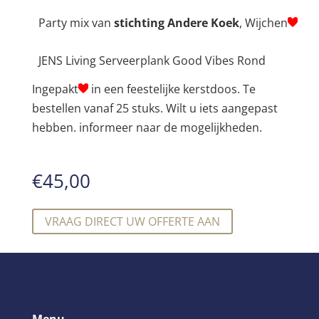
Party mix van
stichting Andere Koek
, Wijchen
JENS Living Serveerplank Good Vibes Rond
Ingepakt
in een feestelijke kerstdoos. Te
bestellen vanaf 25 stuks. Wilt u iets aangepast
hebben. informeer naar de mogelijkheden.
€
45,00
VRAAG DIRECT UW OFFERTE AAN
Menu