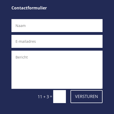
Contactformulier
=
VERSTUREN
11 + 3