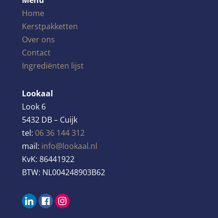
Home
Kerstpakketten
Over ons
Contact
Ingrediënten lijst
Lookaal
Look 6
5432 DB – Cuijk
tel:
06 36 144 312
mail:
info@lookaal.nl
KvK:
86441922
BTW:
NL004248903B62