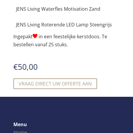
JENS Living Waterfles Motivation Zand
JENS Living Roterende LED Lamp Steengrijs
Ingepakt
in een feestelijke kerstdoos. Te
bestellen vanaf 25 stuks.
€
50,00
VRAAG DIRECT UW OFFERTE AAN
Menu
Home