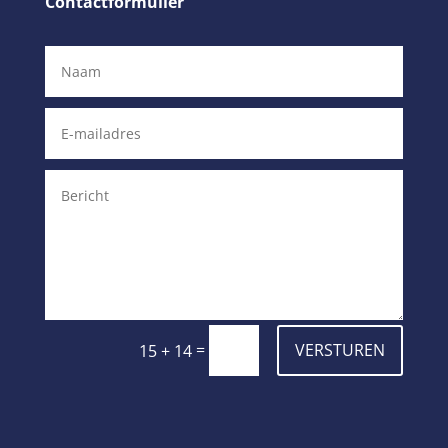
Contactformulier
=
VERSTUREN
15 + 14