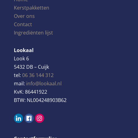
Kerstpakketten
Over ons
Contact
Ingrediënten lijst
Lookaal
Look 6
5432 DB – Cuijk
tel:
06 36 144 312
mail:
info@lookaal.nl
KvK:
86441922
BTW:
NL004248903B62