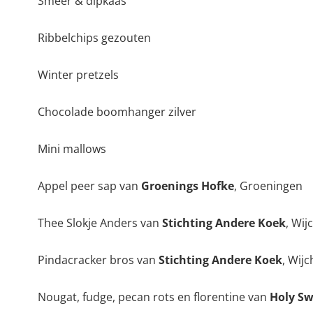
Smeer & dipkaas
Ribbelchips gezouten
Winter pretzels
Chocolade boomhanger zilver
Mini mallows
Appel peer sap van
Groenings Hofke
, Groeningen
Thee Slokje Anders van
Stichting Andere Koek
, Wij
Pindacracker bros van
Stichting Andere Koek
, Wij
Nougat, fudge, pecan rots en florentine van
Holy Sw