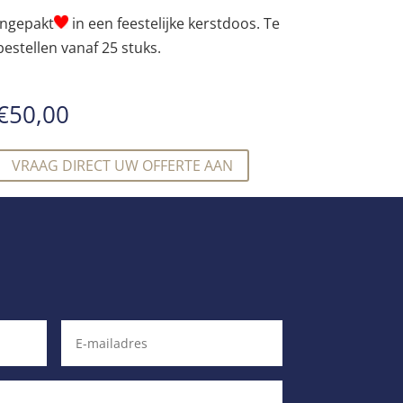
Ingepakt
in een feestelijke kerstdoos. Te
bestellen vanaf 25 stuks.
€
50,00
VRAAG DIRECT UW OFFERTE AAN