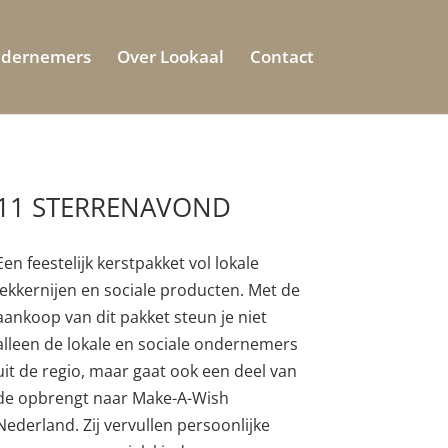
ndernemers
Over Lookaal
Contact
11 STERRENAVOND
Een feestelijk kerstpakket vol lokale
lekkernijen en sociale producten. Met de
aankoop van dit pakket steun je niet
alleen de lokale en sociale ondernemers
uit de regio, maar gaat ook een deel van
de opbrengt naar Make-A-Wish
Nederland. Zij vervullen persoonlijke