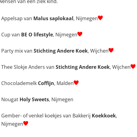
wensen van een ziek kind.
Appelsap van
Malus saplokaal
, Nijmegen
Cup van
BE O lifestyle
, Nijmegen
Party mix van
Stichting Andere Koek
, Wijchen
Thee Slokje Anders van
Stichting Andere Koek
, Wijchen
Chocolademelk
Coffijn
, Malden
Nougat
Holy Sweets
, Nijmegen
Gember- of venkel koekjes van Bakkerij
Koekkoek
,
Nijmegen