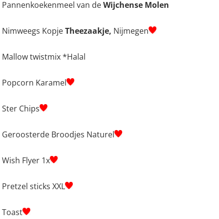
Pannenkoekenmeel van de
Wijchense Molen
Nimweegs Kopje
Theezaakje,
Nijmegen
Mallow twistmix *Halal
Popcorn Karamel
Ster Chips
Geroosterde Broodjes Naturel
Wish Flyer 1x
Pretzel sticks XXL
Toast